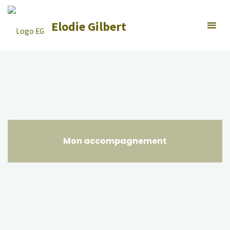
Skip
to
Elodie Gilbert
content
Mon accompagnement