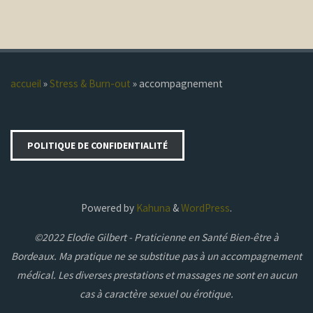
accueil
»
Stress & Burn-out
»
accompagnement
POLITIQUE DE CONFIDENTIALITÉ
Powered by
Kahuna
&
WordPress
.
©2022 Elodie Gilbert - Praticienne en Santé Bien-être à
Bordeaux. Ma pratique ne se substitue pas à un accompagnement
médical. Les diverses prestations et massages ne sont en aucun
cas à caractère sexuel ou érotique.